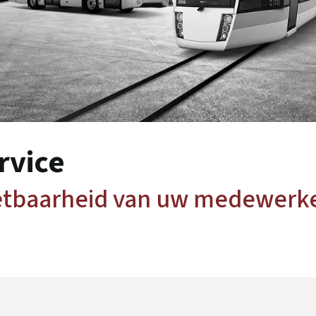
rvice
etbaarheid van uw medewerk