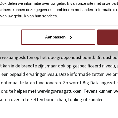
Ook delen we informatie over uw gebruik van onze site met onze part
rtners kunnen deze gegevens combineren met andere informatie die u
van uw gebruik van hun services.
Aanpassen
zijn we aangesloten op het doelgroependashboard. Dit dashb
t kan in de breedte zijn, maar ook op gespecificeerd niveau, 
of een bepaald ervaringsniveau. Deze informatie zetten we o
ptimaal te laten functioneren. Zo wordt Big Data ingezet
en ons te helpen met wervingsvraagstukken. Tevens kunnen w
eren over in te zetten boodschap, tooling of kanalen.