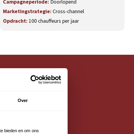
Campagneperiode:
Doorlopend
Marketingstrategie:
Cross-channel
Opdracht:
100 chauffeurs per jaar
Over
 te bieden en om ons