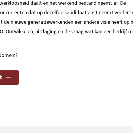
 werkloosheid daalt en het werkend bestand neemt af. De
concurrenten dat op dezelfde kandidaat aast neemt verder t
 dat de nieuwe generatiewerkenden een andere visie heeft op 
. Ontwikkelen, uitdaging en de vraag wat kan een bedrijf mi
 domein?
t