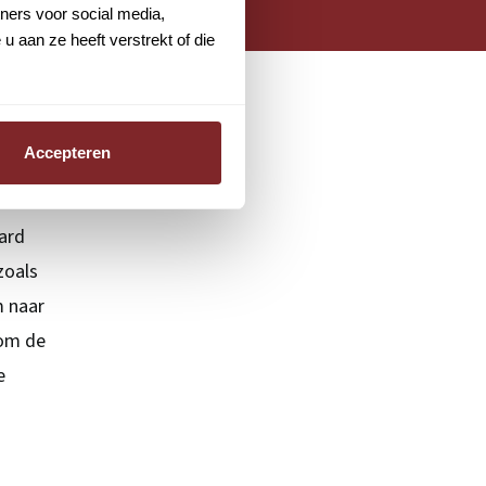
ners voor social media,
 aan ze heeft verstrekt of die
Accepteren
oard
zoals
m naar
 om de
e