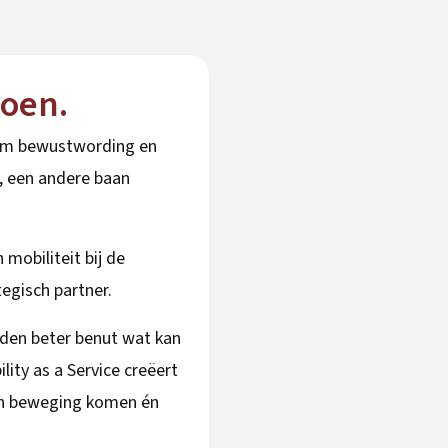
oen.
form bewustwording en
, een andere baan
 mobiliteit bij de
egisch partner.
den beter benut wat kan
lity as a Service creëert
in beweging komen én