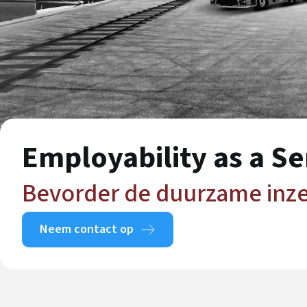
Employability as a Se
Bevorder de duurzame inz
Neem contact op