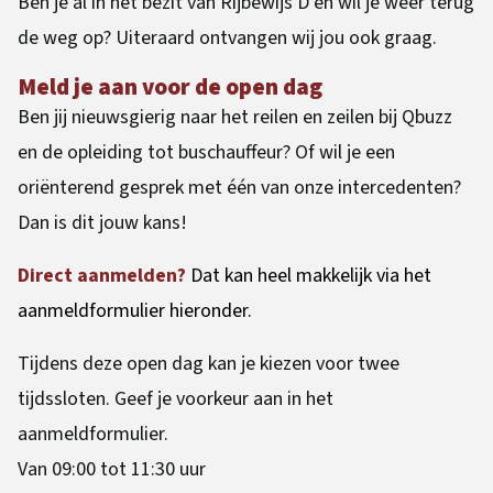
Ben je al in het bezit van Rijbewijs D en wil je weer terug
de weg op? Uiteraard ontvangen wij jou ook graag.
Meld je aan voor de open dag
Ben jij nieuwsgierig naar het reilen en zeilen bij Qbuzz
en de opleiding tot buschauffeur? Of wil je een
oriënterend gesprek met één van onze intercedenten?
Dan is dit jouw kans!
Direct aanmelden?
Dat kan heel makkelijk via het
aanmeldformulier hieronder.
Tijdens deze open dag kan je kiezen voor twee
tijdssloten. Geef je voorkeur aan in het
aanmeldformulier.
Van 09:00 tot 11:30 uur