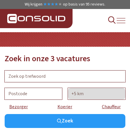
Wij krijgen
★
★
★
★
★
★
★
★
★
★
op basis van
95
reviews.
Zoek in onze
3
vacatures
Bezorger
Koerier
Chauffeur
Zoek