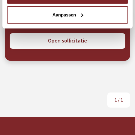
Aanpassen
Niet de baan die je zoekt?
Open sollicitatie
1
/
1