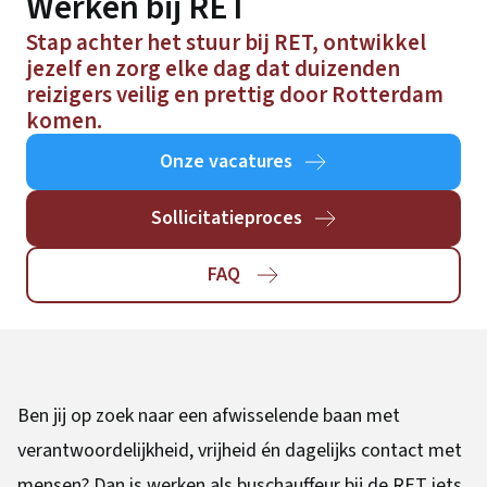
Werken bij RET
Stap achter het stuur bij RET, ontwikkel
jezelf en zorg elke dag dat duizenden
reizigers veilig en prettig door Rotterdam
komen.
Onze vacatures
Sollicitatieproces
FAQ
Ben jij op zoek naar een afwisselende baan met
verantwoordelijkheid, vrijheid én dagelijks contact met
mensen? Dan is werken als buschauffeur bij de RET iets