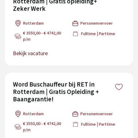
Rotterdam | Gratis opleiding+
Zeker Werk
Rotterdam
Personenvervoer
€ 3550,00 - € 4742,00
Fulltime | Parttime
p/m
Bekijk vacature
Word Buschauffeur bij RET in
Rotterdam | Gratis Opleiding +
Baangarantie!
Rotterdam
Personenvervoer
€ 3550,00 - € 4742,00
Fulltime | Parttime
p/m