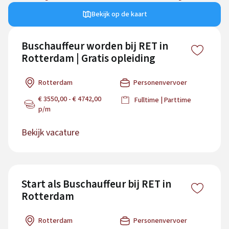
Bekijk op de kaart
Buschauffeur worden bij RET in
Rotterdam | Gratis opleiding
Rotterdam
Personenvervoer
€ 3550,00 - € 4742,00
Fulltime | Parttime
p/m
Bekijk vacature
Start als Buschauffeur bij RET in
Rotterdam
Rotterdam
Personenvervoer