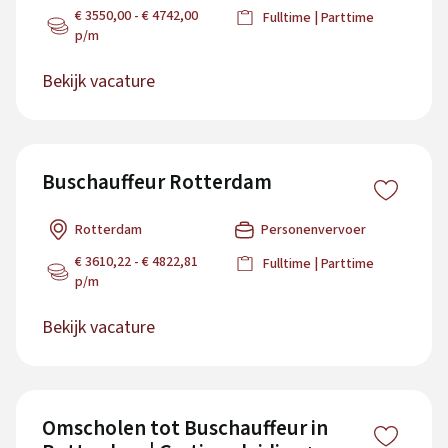
€ 3550,00 - € 4742,00
Fulltime | Parttime
p/m
Bekijk vacature
Buschauffeur Rotterdam
Rotterdam
Personenvervoer
€ 3610,22 - € 4822,81
Fulltime | Parttime
p/m
Bekijk vacature
Omscholen tot Buschauffeur in