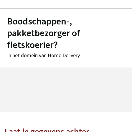
Boodschappen-,
pakketbezorger of
fietskoerier?
In het domein van Home Delivery
Laat je gegevens achter