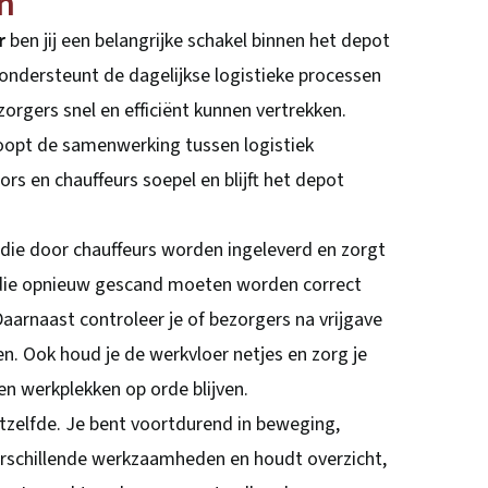
en
r
ben jij een belangrijke schakel binnen het depot
 ondersteunt de dagelijkse logistieke processen
orgers snel en efficiënt kunnen vertrekken.
loopt de samenwerking tussen logistiek
rs en chauffeurs soepel en blijft het depot
die door chauffeurs worden ingeleverd en zorgt
die opnieuw gescand moeten worden correct
arnaast controleer je of bezorgers na vrijgave
en. Ook houd je de werkvloer netjes en zorg je
en werkplekken op orde blijven.
tzelfde. Je bent voortdurend in beweging,
erschillende werkzaamheden en houdt overzicht,