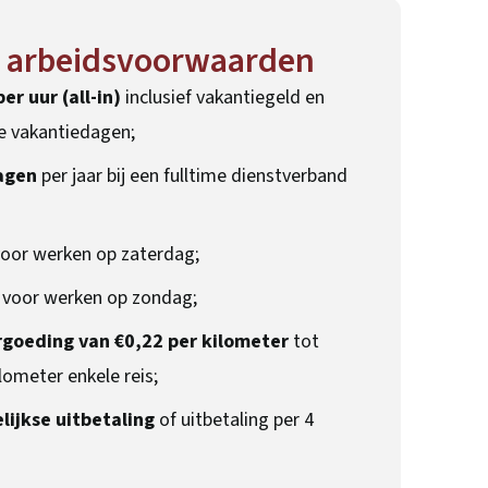
n arbeidsvoorwaarden
er uur (all-in)
inclusief vakantiegeld en
e vakantiedagen;
agen
per jaar bij een fulltime dienstverband
oor werken op zaterdag;
voor werken op zondag;
goeding van €0,22 per kilometer
tot
lometer enkele reis;
lijkse uitbetaling
of uitbetaling per 4