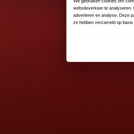
We gebruiken cookies om conten
websiteverkeer te analyseren. 
adverteren en analyse. Deze pa
ze hebben verzameld op basis 