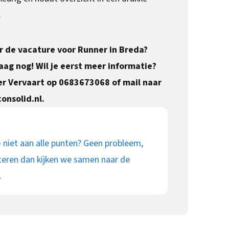
.
r de vacature voor Runner in Breda?
aag nog! Wil je eerst meer informatie?
er Vervaart op 0683673068 of mail naar
onsolid.nl
.
) niet aan alle punten? Geen probleem,
teren dan kijken we samen naar de
.