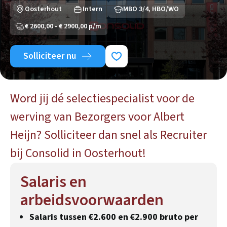
Oosterhout
Intern
MBO 3/4, HBO/WO
€ 2600,00 - € 2900,00 p/m
Solliciteer nu
Word jij dé selectiespecialist voor de
werving van Bezorgers voor Albert
Heijn? Solliciteer dan snel als Recruiter
bij Consolid in Oosterhout!
Salaris en
arbeidsvoorwaarden
Salaris tussen €2.600 en €2.900 bruto per