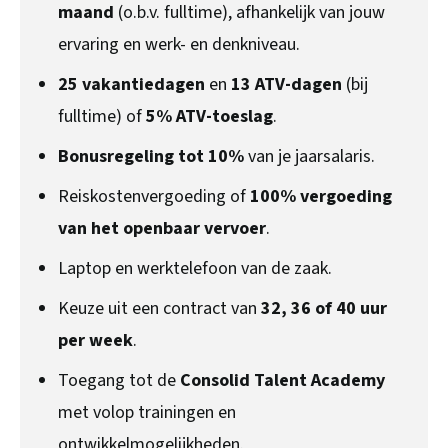
maand
(o.b.v. fulltime), afhankelijk van jouw
ervaring en werk- en denkniveau.
25 vakantiedagen
en
13 ATV-dagen
(bij
fulltime) of
5% ATV-toeslag
.
Bonusregeling tot 10%
van je jaarsalaris.
Reiskostenvergoeding of
100% vergoeding
van het openbaar vervoer
.
Laptop en werktelefoon van de zaak.
Keuze uit een contract van
32, 36 of 40 uur
per week
.
Toegang tot de
Consolid Talent Academy
met volop trainingen en
ontwikkelmogelijkheden.