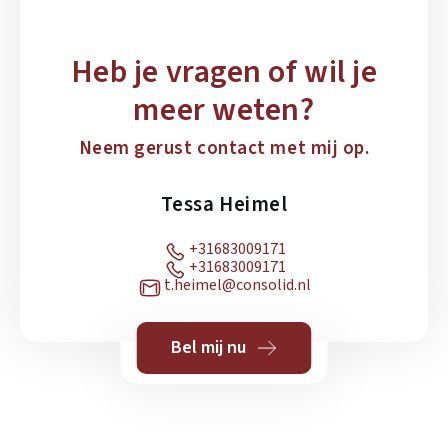
Heb je vragen of wil je
meer weten?
Neem gerust contact met mij op.
Tessa Heimel
+31683009171
+31683009171
t.heimel@consolid.nl
Bel mij nu