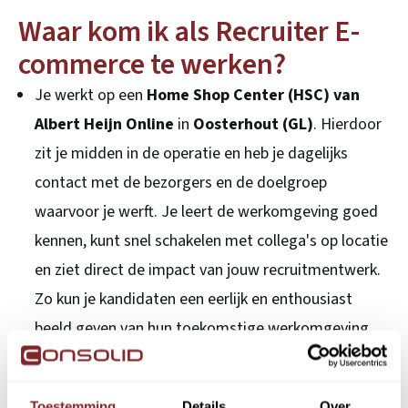
Waar kom ik als Recruiter E-
commerce te werken?
Je werkt op een
Home Shop Center (HSC) van
Albert Heijn Online
in
Oosterhout (GL)
. Hierdoor
zit je midden in de operatie en heb je dagelijks
contact met de bezorgers en de doelgroep
waarvoor je werft. Je leert de werkomgeving goed
kennen, kunt snel schakelen met collega's op locatie
en ziet direct de impact van jouw recruitmentwerk.
Zo kun je kandidaten een eerlijk en enthousiast
beeld geven van hun toekomstige werkomgeving.
Toestemming
Details
Over