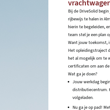
vrachtwagen
Bij de DriveSolid begin
rijbewijs te halen in A
hierin te begeleiden, 
team stel je een plan 
Want jouw toekomst, i
Het opleidingstraject 
het al mogelijk om te w
certificaten om aan de
Wat ga je doen?
Jouw werkdag begint 
distributiecentrum.
volgeladen.
Nu ga je op pad! Met