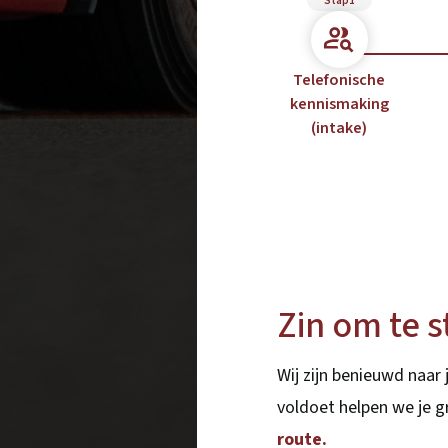
Stap1
Telefonische
kennismaking
(intake)
Zin om te s
Wij zijn benieuwd naar j
voldoet helpen we je 
route.