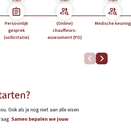
Stap2
Stap3
Stap4
Persoonlijk
(Online)
Medische keuring
gesprek
chauffeurs-
(sollicitatie)
assessment (PO)
tarten?
ou. Ook als je nog niet aan alle eisen
graag.
Samen bepalen we jouw