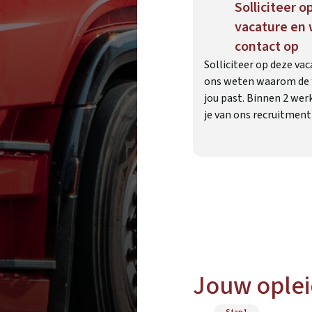
Solliciteer o
vacature en
contact op
Solliciteer op deze vac
ons weten waarom de f
jou past. Binnen 2 we
je van ons recruitmen
Jouw opleid