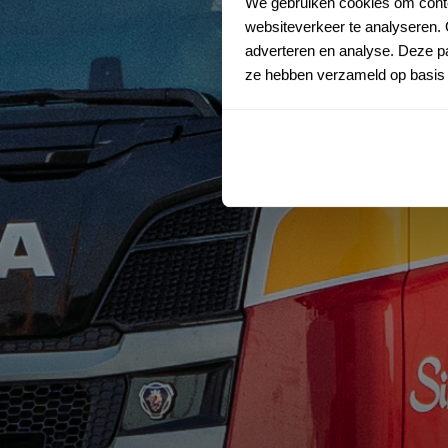
We gebruiken cookies om conten
websiteverkeer te analyseren. 
adverteren en analyse. Deze pa
ze hebben verzameld op basis 