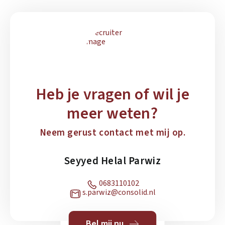
Heb je vragen of wil je
meer weten?
Neem gerust contact met mij op.
Seyyed Helal Parwiz
0683110102
s.parwiz@consolid.nl
Bel mij nu