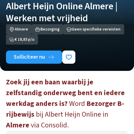
Albert Heijn Online Almere |
Werken met vrijheid
Almere
Bezorging
Geen specifieke vereisten
€ 18,83 p/u
Solliciteer nu
Zoek jij een baan waarbij je
zelfstandig onderweg bent en iedere
werkdag anders is?
Word
Bezorger B-
rijbewijs
bij Albert Heijn Online in
Almere
via Consolid.