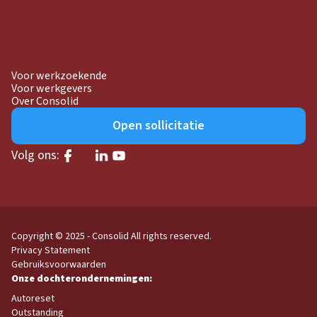
Voor werkzoekende
Voor werkgevers
Over Consolid
Open sollicitatie
Volg ons:
Copyright © 2025 - Consolid
All rights reserved.
Privacy Statement
Gebruiksvoorwaarden
Autoreset
Outstanding