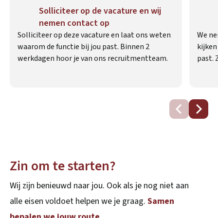
Solliciteer op de vacature en wij
nemen contact op
Solliciteer op deze vacature en laat ons weten
We ne
waarom de functie bij jou past. Binnen 2
kijken
werkdagen hoor je van ons recruitmentteam.
past. 
Zin om te starten?
Wij zijn benieuwd naar jou. Ook als je nog niet aan
alle eisen voldoet helpen we je graag.
Samen
bepalen we jouw route.