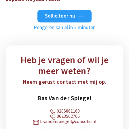
Solliciteer nu
Reageren kan al in 2 minuten
Heb je vragen of wil je
meer weten?
Neem gerust contact met mij op.
Bas Van der Spiegel
0205861160
0623562766
b.vanderspiegel@consolid.nl