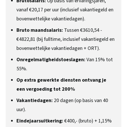
Brutosalaris:
Op basis van ervaringsjaren,
vanaf €20,17 per uur (inclusief vakantiegeld en
bovenwettelijke vakantiedagen).
Bruto maandsalaris:
Tussen €3610,54 -
€4822,81 (bij fulltime, inclusief vakantiegeld en
bovenwettelijke vakantiedagen + ORT).
Onregelmatigheidstoeslagen:
Van 15% tot
55%.
Op extra gewerkte diensten ontvang je
een vergoeding tot 200%
Vakantiedagen:
20 dagen (op basis van 40
uur).
Eindejaarsuitkering:
€400,- (bruto) + 1,15%