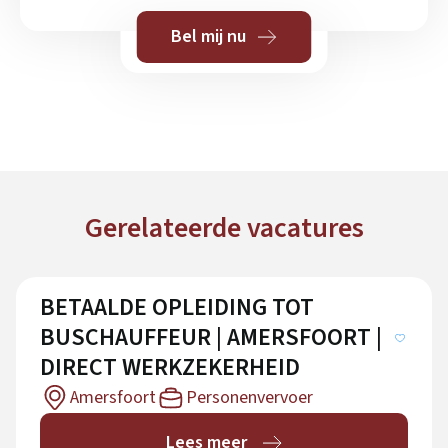
Bel mij nu
Gerelateerde vacatures
BETAALDE OPLEIDING TOT
BUSCHAUFFEUR | AMERSFOORT |
DIRECT WERKZEKERHEID
Amersfoort
Personenvervoer
Lees meer