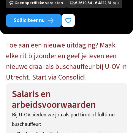
Geen specifieke vereisten
€ 3610,54 - € 4822,81 p/u
Solliciteer nu
Toe aan een nieuwe uitdaging? Maak
elke rit bijzonder en geef je leven een
nieuwe draai als buschauffeur bij U-OV in
Utrecht. Start via Consolid!
Salaris en
arbeidsvoorwaarden
Bij U-OV bieden we jou als parttime of fulltime
buschauffeur: