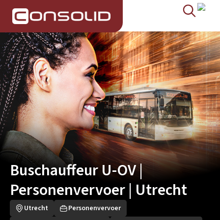
Buschauffeur U-OV |
Personenvervoer | Utrecht
Utrecht
Personenvervoer