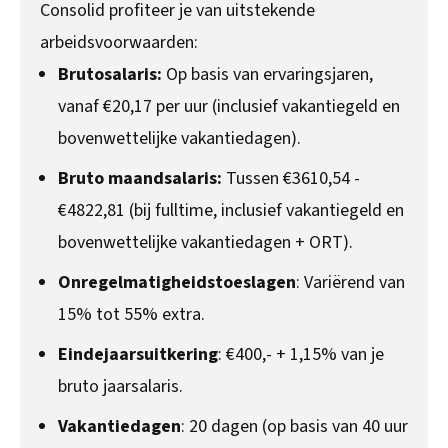
Consolid profiteer je van uitstekende
arbeidsvoorwaarden:
Brutosalaris:
Op basis van ervaringsjaren,
vanaf €20,17 per uur (inclusief vakantiegeld en
bovenwettelijke vakantiedagen).
Bruto maandsalaris:
Tussen €3610,54 -
€4822,81 (bij fulltime, inclusief vakantiegeld en
bovenwettelijke vakantiedagen + ORT).
Onregelmatigheidstoeslagen
: Variërend van
15% tot 55% extra.
Eindejaarsuitkering
: €400,- + 1,15% van je
bruto jaarsalaris.
Vakantiedagen
: 20 dagen (op basis van 40 uur