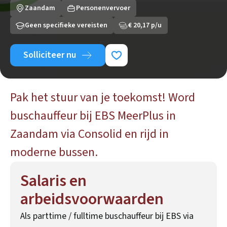
Zaandam
Personenvervoer
Geen specifieke vereisten
€ 20,17 p/u
Solliciteer nu
Pak het stuur van je toekomst! Word
buschauffeur bij EBS MeerPlus in
Zaandam via Consolid en rijd in
moderne bussen.
Salaris en
arbeidsvoorwaarden
Als parttime / fulltime buschauffeur bij EBS via