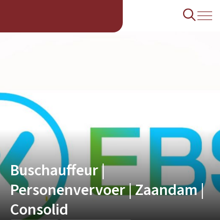
Buschauffeur |
Personenvervoer | Zaandam |
Consolid