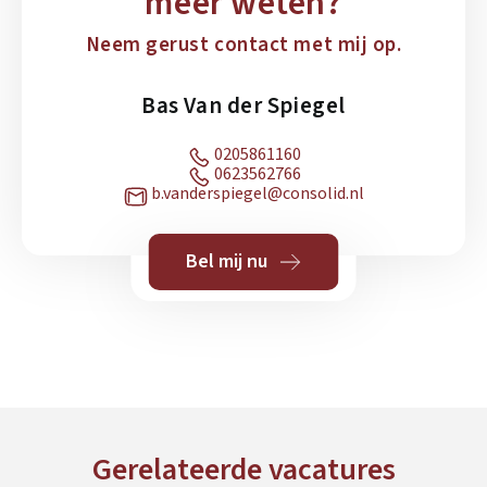
meer weten?
Neem gerust contact met mij op.
Bas Van der Spiegel
0205861160
0623562766
b.vanderspiegel@consolid.nl
Bel mij nu
Gerelateerde vacatures