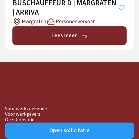
BUSCHAUFFEUR D | MARGRATEN
| ARRIVA
Margraten
Personenvervoer
Lees meer
Voor werkzoekende
Voor werkgevers
Over Consolid
Open sollicitatie