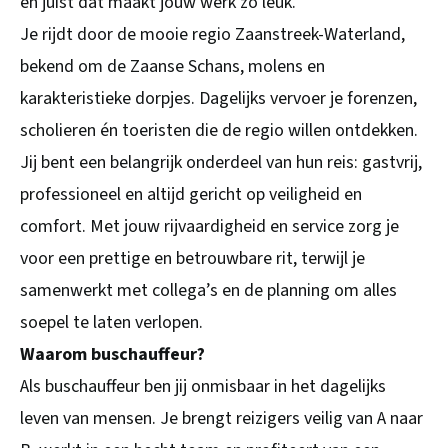
en juist dat maakt jouw werk zo leuk.
Je rijdt door de mooie regio Zaanstreek-Waterland,
bekend om de Zaanse Schans, molens en
karakteristieke dorpjes. Dagelijks vervoer je forenzen,
scholieren én toeristen die de regio willen ontdekken.
Jij bent een belangrijk onderdeel van hun reis: gastvrij,
professioneel en altijd gericht op veiligheid en
comfort. Met jouw rijvaardigheid en service zorg je
voor een prettige en betrouwbare rit, terwijl je
samenwerkt met collega’s en de planning om alles
soepel te laten verlopen.
Waarom buschauffeur?
Als buschauffeur ben jij onmisbaar in het dagelijks
leven van mensen. Je brengt reizigers veilig van A naar