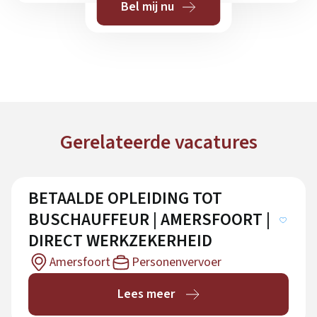
Bel mij nu
Gerelateerde vacatures
BETAALDE OPLEIDING TOT
BUSCHAUFFEUR | AMERSFOORT |
DIRECT WERKZEKERHEID
Amersfoort
Personenvervoer
Lees meer