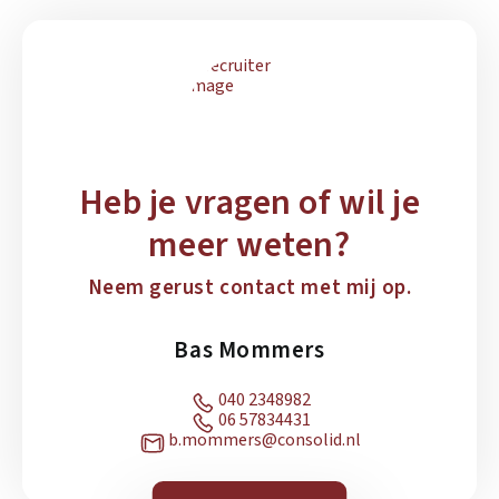
Heb je vragen of wil je
meer weten?
Neem gerust contact met mij op.
Bas Mommers
040 2348982
06 57834431
b.mommers@consolid.nl