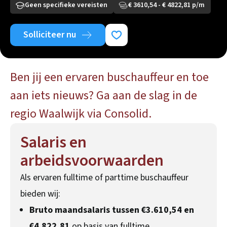
Geen specifieke vereisten
€ 3610,54 - € 4822,81 p/m
Solliciteer nu
Ben jij een ervaren buschauffeur en toe
aan iets nieuws? Ga aan de slag in de
regio Waalwijk via Consolid.
Salaris en
arbeidsvoorwaarden
Als ervaren fulltime of parttime buschauffeur
bieden wij:
Bruto maandsalaris tussen €3.610,54 en
€4.822,81
op basis van fulltime