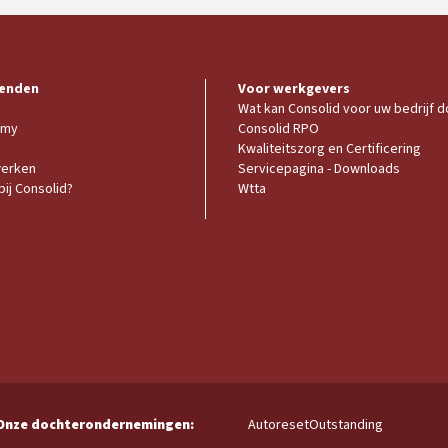
enden
Voor werkgevers
Wat kan Consolid voor uw bedrijf 
emy
Consolid RPO
Kwaliteitszorg en Certificering
werken
Servicepagina - Downloads
ij Consolid?
Wtta
Autoreset
Outstanding