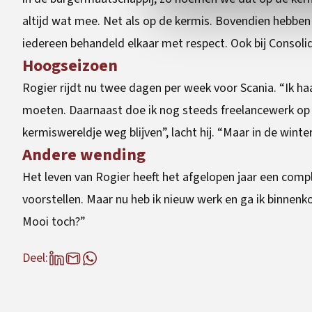
altijd wat mee. Net als op de kermis. Bovendien hebben
iedereen behandeld elkaar met respect. Ook bij Consolid 
Hoogseizoen
Rogier rijdt nu twee dagen per week voor Scania. “Ik 
moeten. Daarnaast doe ik nog steeds freelancewerk op d
kermiswereldje weg blijven”, lacht hij. “Maar in de winte
Andere wending
Het leven van Rogier heeft het afgelopen jaar een com
voorstellen. Maar nu heb ik nieuw werk en ga ik binnenk
Mooi toch?”
Deel: