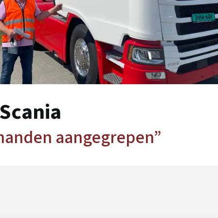
 Scania
 handen aangegrepen”