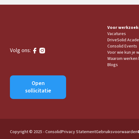
Voor werkzoek
Vacatures
DriveSolid Acad
Consolid Events
Volg ons:
Voor wie kun je 
Waarom werken b
Blogs
Open
sollicitatie
Copyright © 2025 - Consolid
Privacy Statement
Gebruiksvoorwaarden