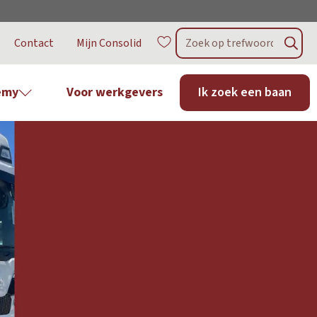
Contact
Mijn Consolid
emy
Voor werkgevers
Ik zoek een baan