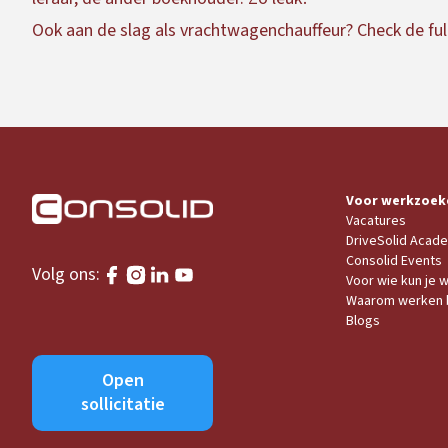
Ook aan de slag als vrachtwagenchauffeur?
Check de ful
Voor werkzoek
Vacatures
DriveSolid Acad
Consolid Events
Volg ons:
Voor wie kun je 
Waarom werken b
Blogs
Open
sollicitatie