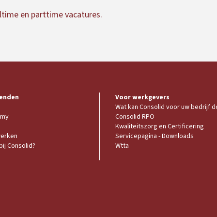
ltime en parttime vacatures.
enden
Voor werkgevers
Wat kan Consolid voor uw bedrijf 
emy
Consolid RPO
Kwaliteitszorg en Certificering
werken
Servicepagina - Downloads
ij Consolid?
Wtta