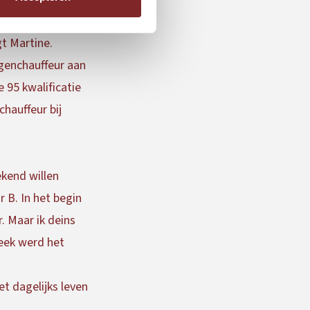
gt Martine.
agenchauffeur aan
 95 kwalificatie
chauffeur bij
ekend willen
 B. In het begin
. Maar ik deins
eek werd het
t dagelijks leven