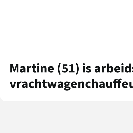
Martine (51) is arbei
vrachtwagenchauffe