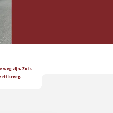
 weg zijn. Zo is
 rit kreeg.