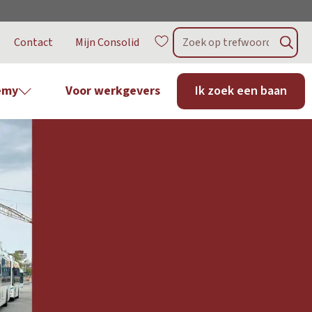
Contact
Mijn Consolid
emy
Voor werkgevers
Ik zoek een baan