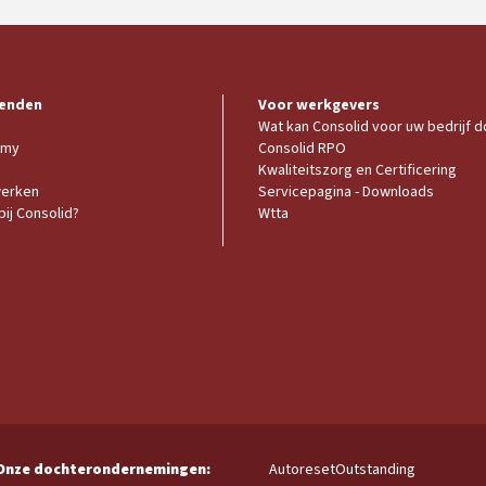
enden
Voor werkgevers
Wat kan Consolid voor uw bedrijf 
emy
Consolid RPO
Kwaliteitszorg en Certificering
werken
Servicepagina - Downloads
ij Consolid?
Wtta
Autoreset
Outstanding