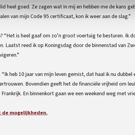
nsolid heel goed. Ze zagen wat in mij en hebben me de kans 
len van mijn Code 95 certificaat, kon ik weer aan de slag.”
? “Het is heel gaaf om zo’n groot voertuig te besturen. Ik d
n. Laatst reed ik op Koningsdag door de binnenstad van Zwo
vigeren.”
k heb 10 jaar van mijn leven gemist, dat haal ik nu dubbel 
vertrouwen. Bovendien geeft het de financiële vrijheid om le
r Frankrijk. En binnenkort gaan we een weekend weg met vrie
 de mogelijkheden.