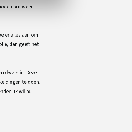
geboden om weer
oe er alles aan om
lle, dan geeft het
en dwars in. Deze
uke dingen te doen.
nden. Ik wil nu