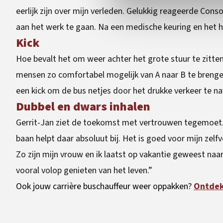
eerlijk zijn over mijn verleden. Gelukkig reageerde Co
aan het werk te gaan. Na een medische keuring en het ha
Kick
Hoe bevalt het om weer achter het grote stuur te zitten
mensen zo comfortabel mogelijk van A naar B te brenge
een kick om de bus netjes door het drukke verkeer te na
Dubbel en dwars inhalen
Gerrit-Jan ziet de toekomst met vertrouwen tegemoet. “I
baan helpt daar absoluut bij. Het is goed voor mijn zelf
Zo zijn mijn vrouw en ik laatst op vakantie geweest naa
vooral volop genieten van het leven.”
Ook jouw carrière buschauffeur weer oppakken?
Ontdek