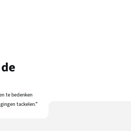
 de
gen te bedenken
gingen tackelen.”