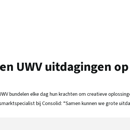
 en UWV uitdagingen op
UWV bundelen elke dag hun krachten om creatieve oplossin
arktspecialist bij Consolid: “Samen kunnen we grote uitda