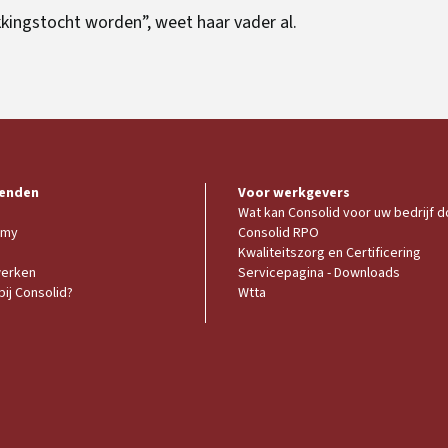
kingstocht worden”, weet haar vader al.
enden
Voor werkgevers
Wat kan Consolid voor uw bedrijf 
emy
Consolid RPO
Kwaliteitszorg en Certificering
werken
Servicepagina - Downloads
ij Consolid?
Wtta