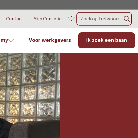
Contact
Mijn Consolid
emy
Voor werkgevers
Ik zoek een baan