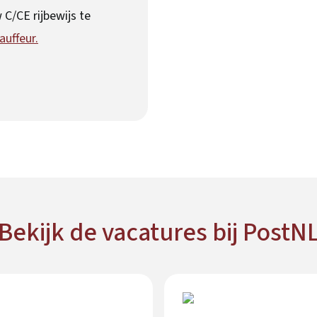
 C/CE rijbewijs te
uffeur.
Bekijk de vacatures bij PostN