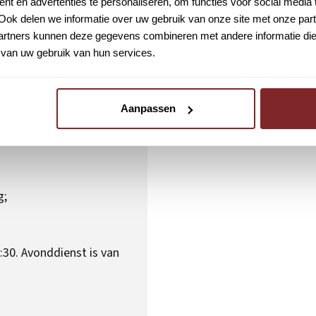
t en advertenties te personaliseren, om functies voor social media
Ook delen we informatie over uw gebruik van onze site met onze part
rtners kunnen deze gegevens combineren met andere informatie die u
van uw gebruik van hun services.
Aanpassen
g;
:30. Avonddienst is van