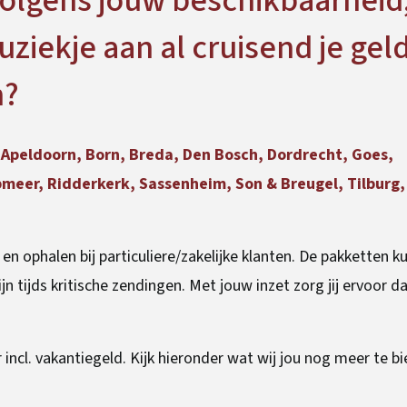
volgens jouw beschikbaarheid
ziekje aan al cruisend je gel
h?
Apeldoorn, Born, Breda, Den Bosch, Dordrecht, Goes,
er, Ridderkerk, Sassenheim, Son & Breugel, Tilburg,
en ophalen bij particuliere/zakelijke klanten. De pakketten 
n tijds kritische zendingen. Met jouw inzet zorg jij ervoor d
r incl. vakantiegeld. Kijk hieronder wat wij jou nog meer te b