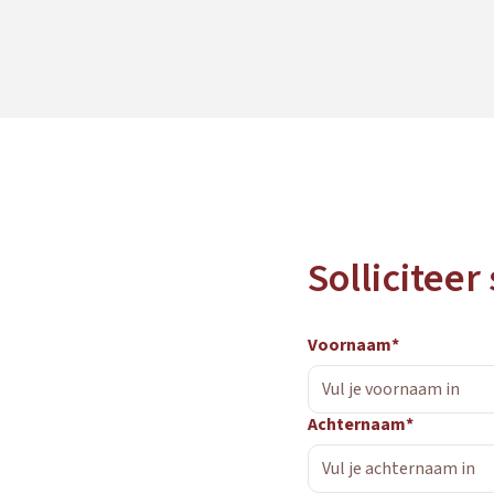
Solliciteer
Voornaam*
Achternaam*