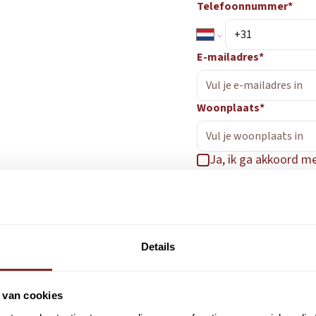
Telefoonnummer*
E-mailadres*
Woonplaats*
Ja, ik ga akkoord m
Ja, Consolid mag mi
Verstuur
Details
 van cookies