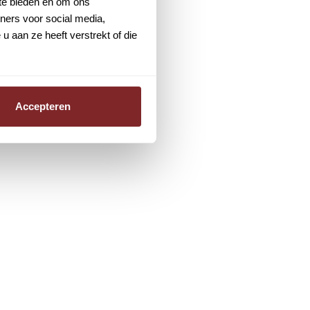
 te bieden en om ons
ners voor social media,
 aan ze heeft verstrekt of die
Accepteren