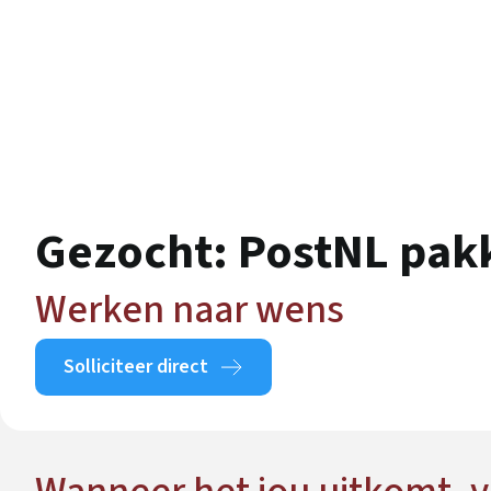
Gezocht: PostNL pak
Werken naar wens
Solliciteer direct