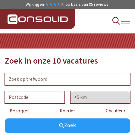
Wij krijgen
★
★
★
★
★
★
★
★
★
★
op basis van
95
reviews.
Zoek in onze
10
vacatures
Bezorger
Koerier
Chauffeur
Zoek