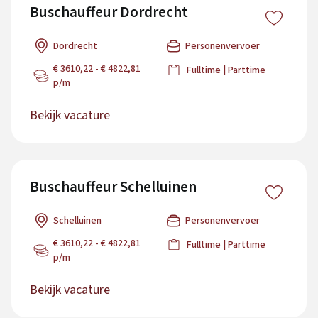
Buschauffeur Dordrecht
Dordrecht
Personenvervoer
€ 3610,22 - € 4822,81
Fulltime | Parttime
p/m
Bekijk vacature
Buschauffeur Schelluinen
Schelluinen
Personenvervoer
€ 3610,22 - € 4822,81
Fulltime | Parttime
p/m
Bekijk vacature