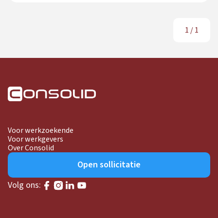
1
/
1
Voor werkzoekende
Voor werkgevers
Over Consolid
Open sollicitatie
Volg ons: