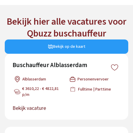
Bekijk hier alle vacatures voor
Qbuzz buschauffeur
Bekijk op de kaart
Buschauffeur Alblasserdam
Alblasserdam
Personenvervoer
€ 3610,22 - € 4822,81
Fulltime | Parttime
p/m
Bekijk vacature