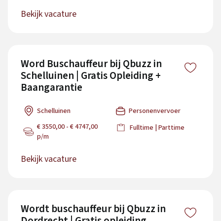
Bekijk vacature
Word Buschauffeur bij Qbuzz in
Schelluinen | Gratis Opleiding +
Baangarantie
Schelluinen
Personenvervoer
€ 3550,00 - € 4747,00
Fulltime | Parttime
p/m
Bekijk vacature
Wordt buschauffeur bij Qbuzz in
Dordrecht | Gratis opleiding