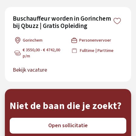
Buschauffeur worden in Gorinchem
bij Qbuzz | Gratis Opleiding
Gorinchem
Personenvervoer
€ 3550,00 - € 4742,00
Fulltime | Parttime
p/m
Bekijk vacature
Niet de baan die je zoekt?
Open sollicitatie