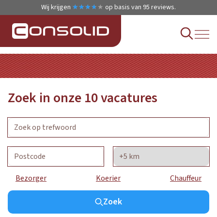
Wij krijgen
★
★
★
★
★
★
★
★
★
★
op basis van
95
reviews.
Zoek in onze
10
vacatures
Bezorger
Koerier
Chauffeur
Zoek