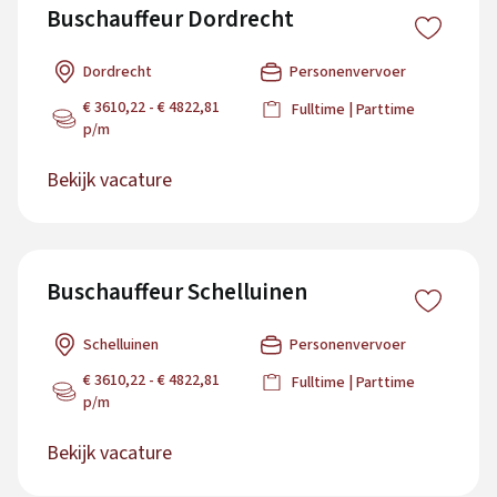
Buschauffeur Dordrecht
Dordrecht
Personenvervoer
€ 3610,22 - € 4822,81
Fulltime | Parttime
p/m
Bekijk vacature
Buschauffeur Schelluinen
Schelluinen
Personenvervoer
€ 3610,22 - € 4822,81
Fulltime | Parttime
p/m
Bekijk vacature