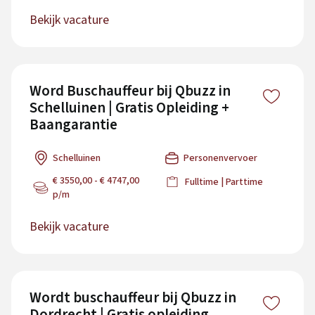
Bekijk vacature
Word Buschauffeur bij Qbuzz in
Schelluinen | Gratis Opleiding +
Baangarantie
Schelluinen
Personenvervoer
€ 3550,00 - € 4747,00
Fulltime | Parttime
p/m
Bekijk vacature
Wordt buschauffeur bij Qbuzz in
Dordrecht | Gratis opleiding