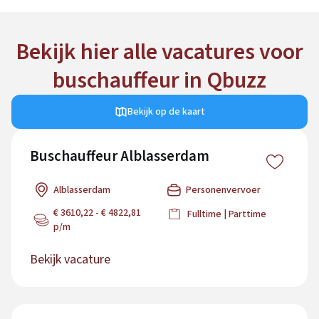
Bekijk hier alle vacatures voor
buschauffeur in Qbuzz
Bekijk op de kaart
Buschauffeur Alblasserdam
Alblasserdam
Personenvervoer
€ 3610,22 - € 4822,81
Fulltime | Parttime
p/m
Bekijk vacature