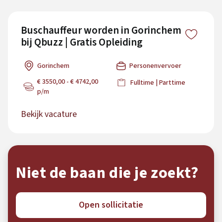
Buschauffeur worden in Gorinchem
bij Qbuzz | Gratis Opleiding
Gorinchem
Personenvervoer
€ 3550,00 - € 4742,00
Fulltime | Parttime
p/m
Bekijk vacature
Niet de baan die je zoekt?
Open sollicitatie