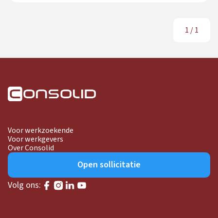
1
/
1
Voor werkzoekende
Voor werkgevers
Over Consolid
Open sollicitatie
Volg ons: