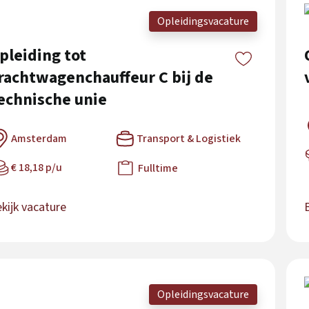
Opleidingsvacature
pleiding tot
rachtwagenchauffeur C bij de
echnische unie
Amsterdam
Transport & Logistiek
€ 18,18 p/u
Fulltime
kijk vacature
Opleidingsvacature