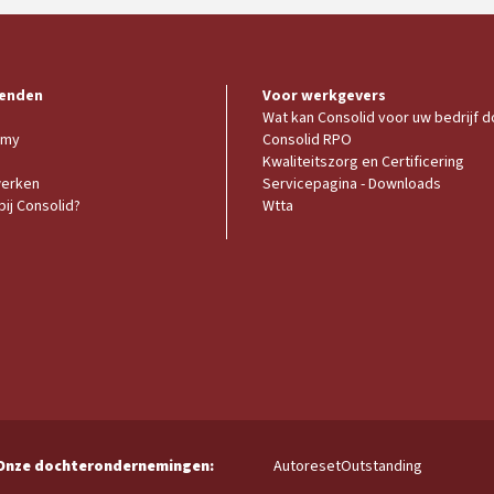
enden
Voor werkgevers
Wat kan Consolid voor uw bedrijf 
emy
Consolid RPO
Kwaliteitszorg en Certificering
werken
Servicepagina - Downloads
ij Consolid?
Wtta
Autoreset
Outstanding