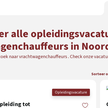
ier alle opleidingsvacat
genchauffeurs in Noor
p zoek naar vrachtwagenchauffeurs . Check onze vacatur
Sorteer o
Opleidingsvacature
pleiding tot