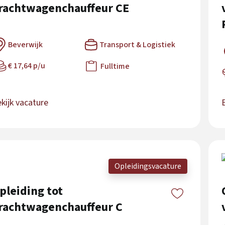
rachtwagenchauffeur CE
Beverwijk
Transport & Logistiek
€ 17,64 p/u
Fulltime
kijk vacature
Opleidingsvacature
pleiding tot
rachtwagenchauffeur C