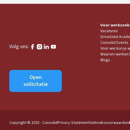
Voor werkzoek
Vacatures
DriveSolid Acad
Consolid Events
Volg ons:
Voor wie kun je 
Waarom werken b
Blogs
Open
sollicitatie
Copyright © 2025 - Consolid
Privacy Statement
Gebruiksvoorwaarden