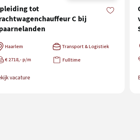
pleiding tot
rachtwagenchauffeur C bij
paarnelanden
Haarlem
Transport & Logistiek
€ 2718,- p/m
Fulltime
kijk vacature