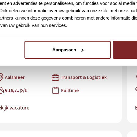
t en advertenties te personaliseren, om functies voor social media
Ook delen we informatie over uw gebruik van onze site met onze part
rtners kunnen deze gegevens combineren met andere informatie die u
van uw gebruik van hun services.
Opleidingsvacature
pleiding tot
Aanpassen
rachtwagenchauffeur CE
Aalsmeer
Transport & Logistiek
€ 18,71 p/u
Fulltime
kijk vacature