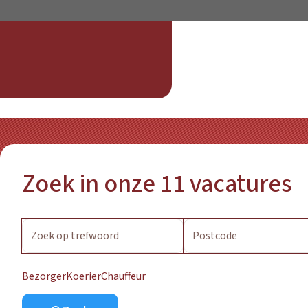
Zoek in onze
11
vacatures
Bezorger
Koerier
Chauffeur