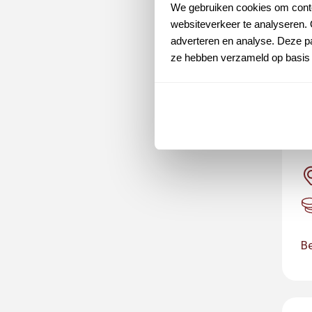
We gebruiken cookies om conten
websiteverkeer te analyseren. 
adverteren en analyse. Deze pa
ze hebben verzameld op basis 
O
v
Be