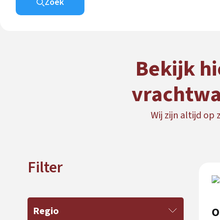
Zoek
Bekijk h
vrachtwa
Wij zijn altijd o
Filter
O
Regio