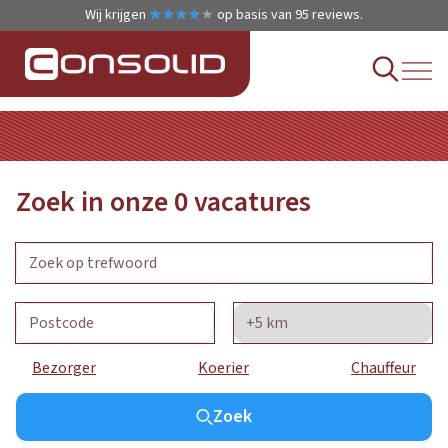
Wij krijgen
★
★
★
★
★
★
★
★
★
★
op basis van
95
reviews.
Zoek in onze
0
vacatures
Bezorger
Koerier
Chauffeur
Zoek