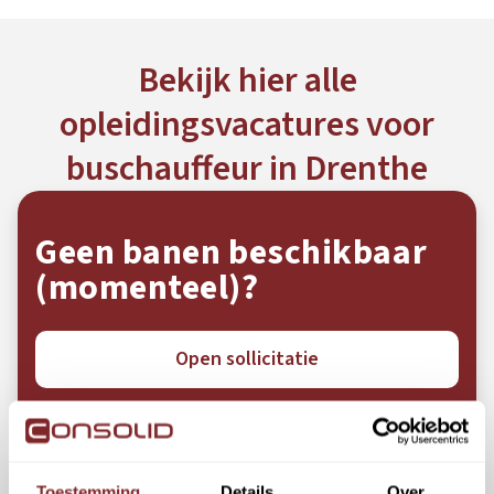
Bekijk hier alle
opleidingsvacatures voor
buschauffeur in Drenthe
Geen banen beschikbaar
(momenteel)?
Open sollicitatie
Toestemming
Details
Over