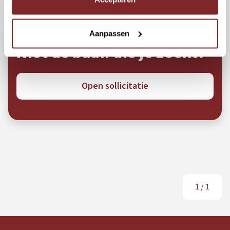
Aanpassen
Niet de baan die je zoekt?
Open sollicitatie
1
/
1