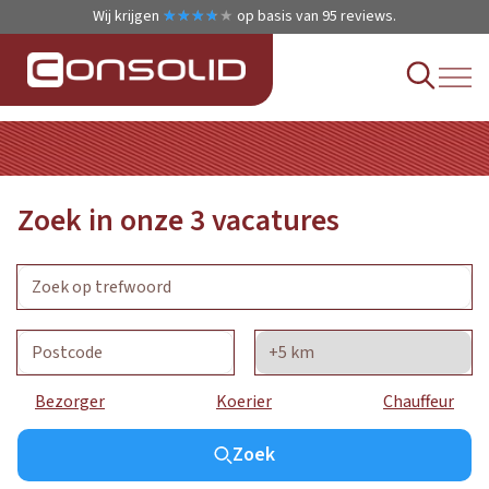
Wij krijgen
★
★
★
★
★
★
★
★
★
★
op basis van
95
reviews.
Zoek in onze
3
vacatures
Bezorger
Koerier
Chauffeur
Zoek