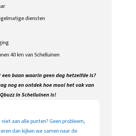
aar
egelmatige diensten
ging
nen 40 km van Schelluinen
or een baan waarin geen dag hetzelfde is?
aag nog en ontdek hoe mooi het vak van
 Qbuzz in Schelluinen is!
) niet aan alle punten? Geen probleem,
teren dan kijken we samen naar de