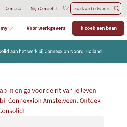
Contact
Mijn Consolid
emy
Voor werkgevers
Ik zoek een baan
olid aan het werk bij
Connexxion Noord-Holland
p in en ga voor de rit van je leven
 bij Connexxion Amstelveen. Ontdek
Consolid!