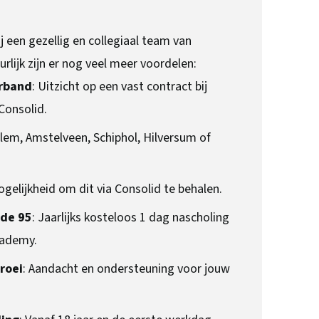
j een gezellig en collegiaal team van
rlijk zijn er nog veel meer voordelen:
erband
: Uitzicht op een vast contract bij
Consolid.
rlem, Amstelveen, Schiphol, Hilversum of
ogelijkheid om dit via Consolid te behalen.
ode 95
: Jaarlijks kosteloos 1 dag nascholing
cademy.
roei
: Aandacht en ondersteuning voor jouw