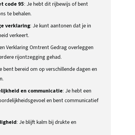
et code 95
: Je hebt dit rijbewijs of bent
ons te behalen.
e verklaring
: Je kunt aantonen dat je in
eid verkeert.
een Verklaring Omtrent Gedrag overleggen
erdere rijontzegging gehad.
Je bent bereid om op verschillende dagen en
n.
lijkheid en communicatie
: Je hebt een
ordelijkheidsgevoel en bent communicatief
digheid
: Je blijft kalm bij drukte en