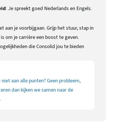
eid
: Je spreekt goed Nederlands en Engels.
t aan je voorbijgaan. Grijp het stuur, stap in
 is om je carrière een boost te geven.
gelijkheden die Consolid jou te bieden
) niet aan alle punten? Geen probleem,
teren dan kijken we samen naar de
.