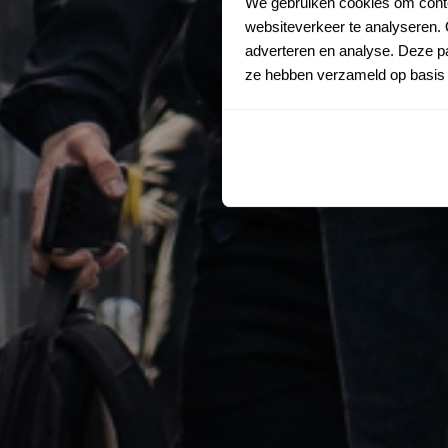
We gebruiken cookies om conten
websiteverkeer te analyseren. 
adverteren en analyse. Deze pa
ze hebben verzameld op basis 