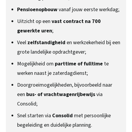
Pensioenopbouw
vanaf jouw eerste werkdag;
Uitzicht op een
vast contract na 700
gewerkte uren
;
Veel
zelfstandigheid
en werkzekerheid bij een
grote landelijke opdrachtgever;
Mogelijkheid om
parttime of fulltime
te
werken naast je zaterdagdienst;
Doorgroeimogelijkheden, bijvoorbeeld naar
een
bus- of vrachtwagenrijbewijs
via
Consolid;
Snel starten via
Consolid
met persoonlijke
begeleiding en duidelijke planning.