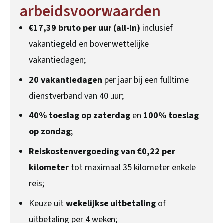
arbeidsvoorwaarden
€17,39 bruto per uur (all-in)
inclusief
vakantiegeld en bovenwettelijke
vakantiedagen;
20 vakantiedagen
per jaar bij een fulltime
dienstverband van 40 uur;
40% toeslag op zaterdag
en
100% toeslag
op zondag
;
Reiskostenvergoeding van €0,22 per
kilometer
tot maximaal 35 kilometer enkele
reis;
Keuze uit
wekelijkse uitbetaling
of
uitbetaling per 4 weken;