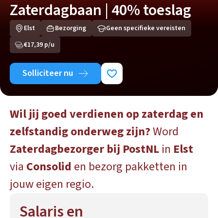
Zaterdagbaan | 40% toeslag
Elst
Bezorging
Geen specifieke vereisten
€17,39 p/u
Solliciteer nu
Wil jij goed verdienen op zaterdag en
zelfstandig onderweg zijn?
Word
Zaterdagbezorger bij PostNL
in
Elst
via
Consolid
en bezorg pakketten in
jouw eigen regio.
Salaris en