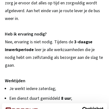
zorg je ervoor dat alles op tijd en zorgvuldig wordt
afgeleverd. Aan het einde van je route lever je de bus
weer in.
Heb ik ervaring nodig?
Nee, ervaring is niet nodig. Tijdens de
3-daagse
inwerkperiode
leer je alle werkzaamheden die je
nodig hebt om zelfstandig als bezorger aan de slag te
gaan.
Werktijden
Je werkt iedere zaterdag;
Een dienst duurt gemiddeld
8 uur
;
Starttijd tussen
07:00 en 12:00 uur
, afhankelijk van