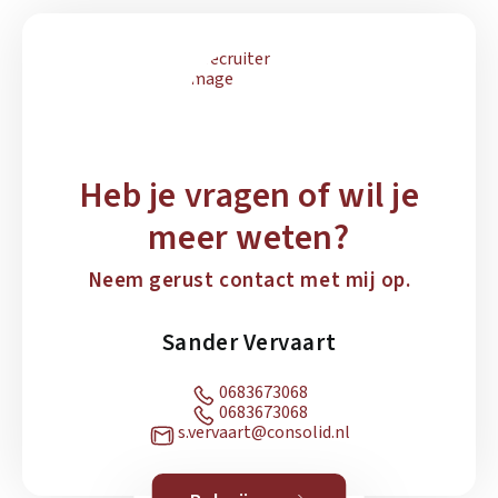
Heb je vragen of wil je
meer weten?
Neem gerust contact met mij op.
Sander Vervaart
0683673068
0683673068
s.vervaart@consolid.nl