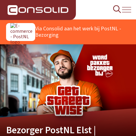
Via Consolid aan het werk bij
PostNL -
Bezorging
Bezorger PostNL Elst |